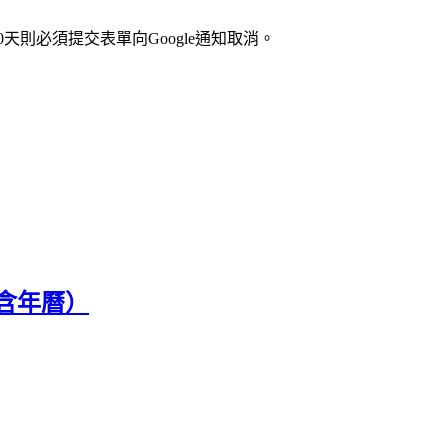
天則必須提交表單向Google通知取消。
（含年曆）