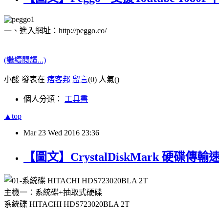
一、進入網址：http://peggo.co/
(繼續閱讀...)
小酸 發表在
痞客邦
留言
(0)
人氣(
)
個人分類：
工具書
▲top
Mar
23
Wed
2016
23:36
【圖文】CrystalDiskMark 硬碟傳
主機一：系統碟+抽取式硬碟
系統碟 HITACHI HDS723020BLA 2T