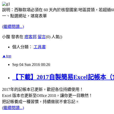
說明：西聯款項必須在 60 天內於核發國家/地區提領，若超過60
一、點選網址，填寫表單
(繼續閱讀...)
小酸 發表在
痞客邦
留言
(0)
人氣(
)
個人分類：
工具書
▲top
Sep
04
Sun
2016
00:26
【下載】2017自製簡易Excel記帳本
2017年的記帳本已更新，歡迎各位持續使用！
Excel 版本也更新至Office 2010，讓你更一目瞭然！
把記帳養成一種習慣，持續做就不會忘記。
(繼續閱讀...)