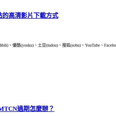
，多網站的高清影片下載方式
youku)、土豆(tudou)、搜狐(sohu)、YouTube、Facebook、Go
廣告費MTCN過期怎麼辦？