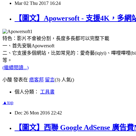
Mar
02
Thu
2017
16:24
【圖文】Apowersoft - 支援4K
特色：影片不會被分割，長度多長都可以完整下載
一、首先安裝Apowersoft
二、它支援多個網站，比如常見的：愛奇藝(iqiyi)、嗶哩嗶哩(bilibili)、優酷(
等。
(繼續閱讀...)
小酸 發表在
痞客邦
留言
(3)
人氣(
)
個人分類：
工具書
▲top
Dec
26
Mon
2016
22:42
【圖文】西聯 Google AdSense 