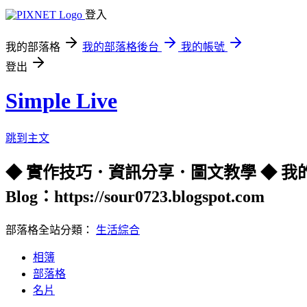
登入
我的部落格
我的部落格後台
我的帳號
登出
Simple Live
跳到主文
◆ 實作技巧．資訊分享．圖文教學 ◆ 我的 Youtube 頻
Blog：https://sour0723.blogspot.com
部落格全站分類：
生活綜合
相簿
部落格
名片