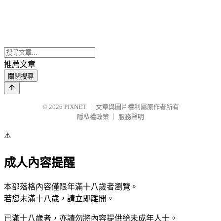
推薦文章
關閉搜尋
© 2026
PIXNET
｜
文章與圖片權利屬原作者所有
隱私權政策
｜
服務聲明
⚠️
成人內容提醒
本部落格內容僅限年滿十八歲者瀏覽。
若您未滿十八歲，請立即離開。
已滿十八歲者，亦請勿將內容提供給未成年人士。