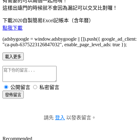
有需要的可以兩個一起用唷！
這樣出遠門的時候就不會因為漏記可以交叉比對囉！
下載2020自製簡易Excel記帳本（含年曆）
點我下載
(adsbygoogle = window.adsbygoogle || []).push({ google_ad_client:
"ca-pub-6375223126847032", enable_page_level_ads: true });
載入更多
公開留言
私密留言
發佈留言
請先
登入
以發表留言。
Recommended