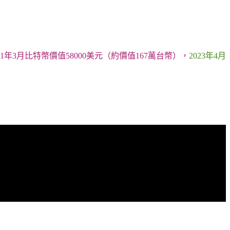
021年3月比特幣價值58000美元（約價值167萬台幣），
2023年4月