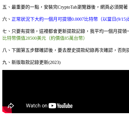
五、最重要的一點，安裝完CryptoTab瀏覽器後，
網頁必須開著
六、
正常狀況下大約一個月可提領0.0007比特幣（以當日(9/
七、只要有提領，這裡都會更新提款記錄，我平均一個月提領
比特幣價值28500美元（約價值85萬台幣）
八、下圖第五步驟確認後，要去歷史提款紀錄再次確認，否則
九、新版取款記錄更新(2023)