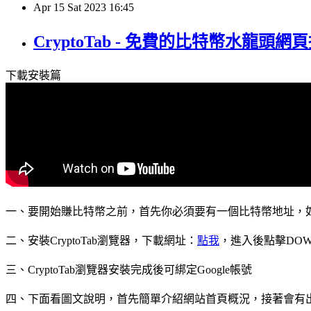
Apr
15
Sat
2023
16:45
CryptoTab - 免費的比特幣水龍頭網頁
下載安裝篇
一、要開始賺比特幣之前，首先你必須要
有一個比特幣地址
，
二、安裝CryptoTab瀏覽器，下載網址：
點我
，進入後點擊
DO
三、CryptoTab瀏覽器安裝完成後可
綁定Google帳號
四、下面看圖文說明，首先簡單
介紹網站首頁概況
，接著會有