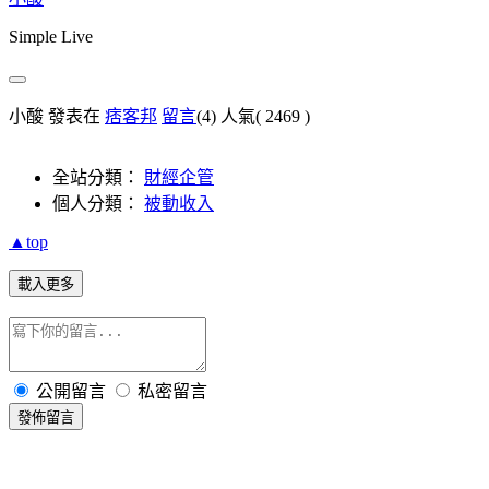
Simple Live
小酸 發表在
痞客邦
留言
(4)
人氣(
2469
)
全站分類：
財經企管
個人分類：
被動收入
▲top
載入更多
公開留言
私密留言
發佈留言