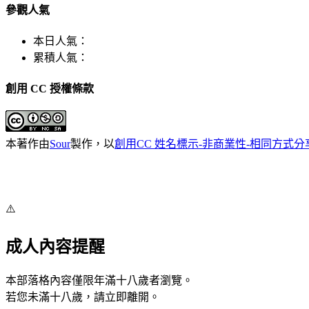
參觀人氣
本日人氣：
累積人氣：
創用 CC 授權條款
本
著作
由
Sour
製作，以
創用CC 姓名標示-非商業性-相同方式分享 
⚠️
成人內容提醒
本部落格內容僅限年滿十八歲者瀏覽。
若您未滿十八歲，請立即離開。