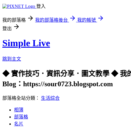
登入
我的部落格
我的部落格後台
我的帳號
登出
Simple Live
跳到主文
◆ 實作技巧．資訊分享．圖文教學 ◆ 我的 Youtube 頻
Blog：https://sour0723.blogspot.com
部落格全站分類：
生活綜合
相簿
部落格
名片