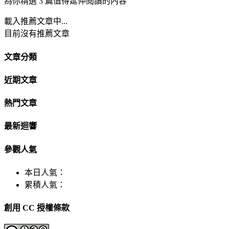
為你精選 3 篇值得延伸閱讀的內容
載入推薦文章中...
目前沒有推薦文章
文章分類
近期文章
熱門文章
最新迴響
參觀人氣
本日人氣：
累積人氣：
創用 CC 授權條款