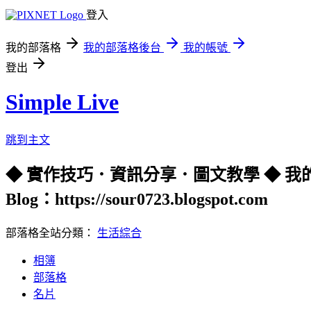
登入
我的部落格
我的部落格後台
我的帳號
登出
Simple Live
跳到主文
◆ 實作技巧．資訊分享．圖文教學 ◆ 我的 Youtube 頻
Blog：https://sour0723.blogspot.com
部落格全站分類：
生活綜合
相簿
部落格
名片