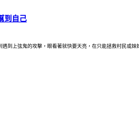
幫到自己
到遇到上弦鬼的攻擊，眼看著就快要天亮，在只能拯救村民或妹