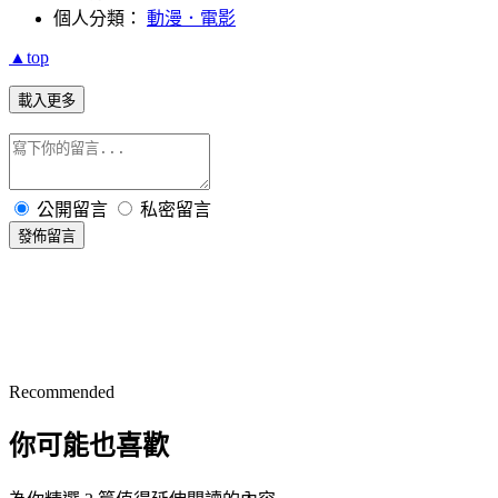
個人分類：
動漫．電影
▲top
載入更多
公開留言
私密留言
發佈留言
Recommended
你可能也喜歡