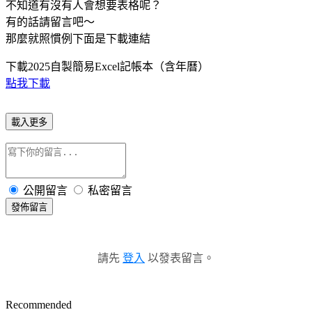
不知道有沒有人會想要表格呢？
有的話請留言吧～
那麼就照慣例下面是下載連結
下載2025自製簡易Excel記帳本（含年曆）
點我下載
載入更多
公開留言
私密留言
發佈留言
請先
登入
以發表留言。
Recommended